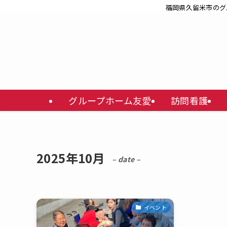
福岡県久留米市のグ
グループホーム友愛
訪問看護
2025年10月
– date –
イベント