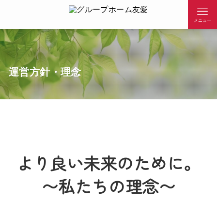
メニュー
運営方針・理念
より良い未来のために。
〜私たちの理念〜