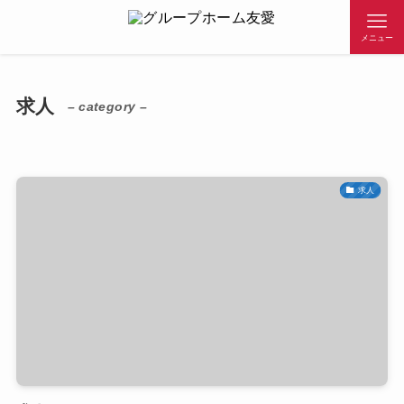
メニュー
求人
– category –
求人